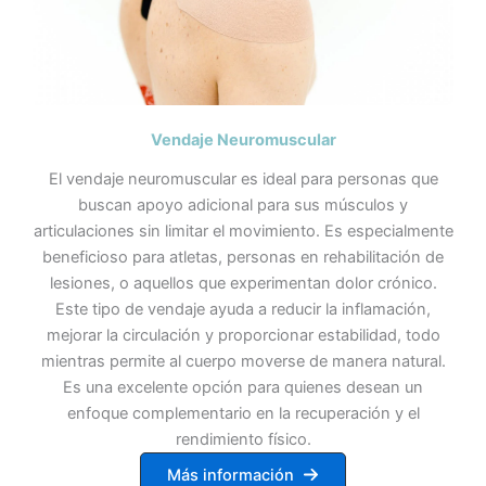
Vendaje Neuromuscular
El vendaje neuromuscular es ideal para personas que
buscan apoyo adicional para sus músculos y
articulaciones sin limitar el movimiento. Es especialmente
beneficioso para atletas, personas en rehabilitación de
lesiones, o aquellos que experimentan dolor crónico.
Este tipo de vendaje ayuda a reducir la inflamación,
mejorar la circulación y proporcionar estabilidad, todo
mientras permite al cuerpo moverse de manera natural.
Es una excelente opción para quienes desean un
enfoque complementario en la recuperación y el
rendimiento físico.
Más información